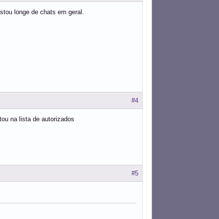
stou longe de chats em geral.
#4
ou na lista de autorizados
#5