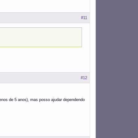
#11
#12
menos de 5 anos), mas posso ajudar dependendo