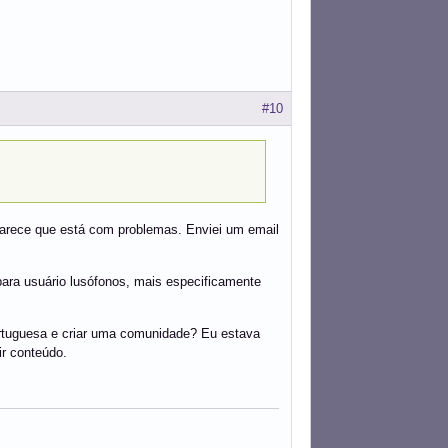
#10
a parece que está com problemas. Enviei um email
ara usuário lusófonos, mais especificamente
rtuguesa e criar uma comunidade? Eu estava
ir conteúdo.