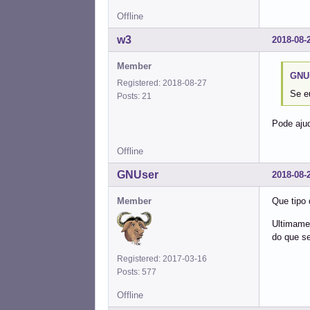
Offline
w3
2018-08-
Member
GNUs
Registered: 2018-08-27
Se e
Posts: 21
Pode ajud
Offline
GNUser
2018-08-
Member
Que tipo
Ultimame
do que se
Registered: 2017-03-16
Posts: 577
Offline