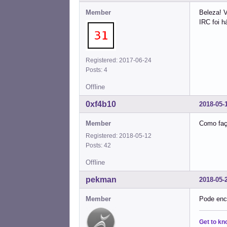
Member
Beleza! V
IRC foi h
Registered: 2017-06-24
Posts: 4
Offline
0xf4b10
2018-05-
Member
Como faço
Registered: 2018-05-12
Posts: 42
Offline
pekman
2018-05-
Member
Pode enc
Get to kn