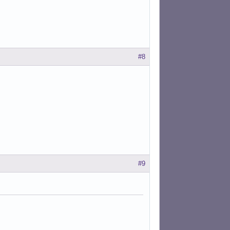
#8
#9