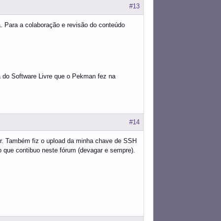
#13
. Para a colaboração e revisão do conteúdo
fia do Software Livre que o Pekman fez na
#14
nbr. Também fiz o upload da minha chave de SSH
to que contibuo neste fórum (devagar e sempre).