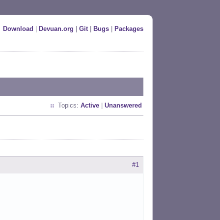
Download
|
Devuan.org
|
Git
|
Bugs
|
Packages
Topics:
Active
|
Unanswered
#1