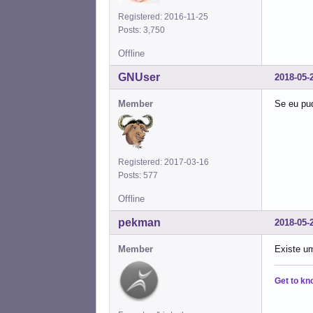
Registered: 2016-11-25
Posts: 3,750
Offline
GNUser
2018-05-
Member
Se eu pud
Registered: 2017-03-16
Posts: 577
Offline
pekman
2018-05-
Member
Existe um
Get to kn