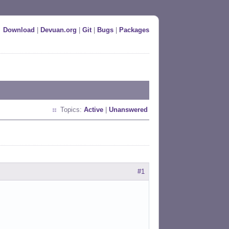
Download
|
Devuan.org
|
Git
|
Bugs
|
Packages
Topics:
Active
|
Unanswered
#1