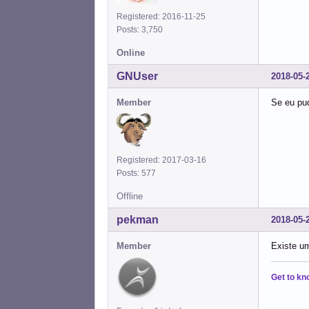
Registered: 2016-11-25
Posts: 3,750
Online
GNUser
2018-05-
Member
Se eu pud
Registered: 2017-03-16
Posts: 577
Offline
pekman
2018-05-
Member
Existe um
Get to kn