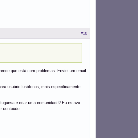
#10
a parece que está com problemas. Enviei um email
ara usuário lusófonos, mais especificamente
rtuguesa e criar uma comunidade? Eu estava
ir conteúdo.