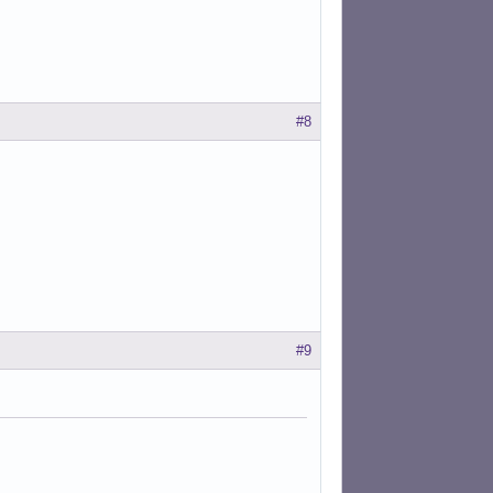
#8
#9