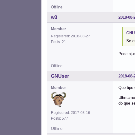
Offline
w3
2018-08-
Member
GNUs
Registered: 2018-08-27
Se e
Posts: 21
Pode ajud
Offline
GNUser
2018-08-
Member
Que tipo
Ultimame
do que se
Registered: 2017-03-16
Posts: 577
Offline