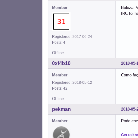
Member
Beleza! V
IRC foi h
Registered: 2017-06-24
Posts: 4
Offline
0xf4b10
2018-05-
Member
Como faço
Registered: 2018-05-12
Posts: 42
Offline
pekman
2018-05-
Member
Pode enc
Get to kn