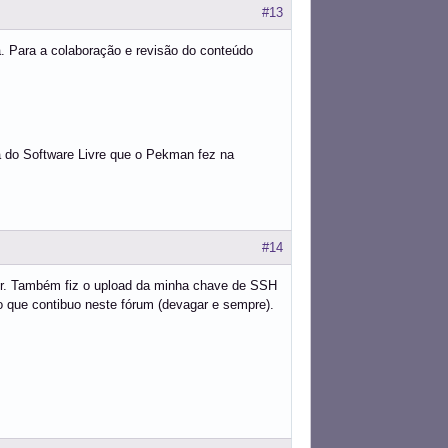
#13
. Para a colaboração e revisão do conteúdo
fia do Software Livre que o Pekman fez na
#14
nbr. Também fiz o upload da minha chave de SSH
to que contibuo neste fórum (devagar e sempre).