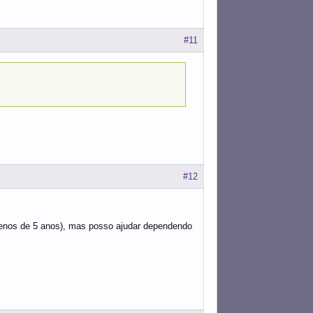
#11
#12
menos de 5 anos), mas posso ajudar dependendo