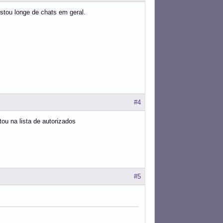
stou longe de chats em geral.
#4
ou na lista de autorizados
#5