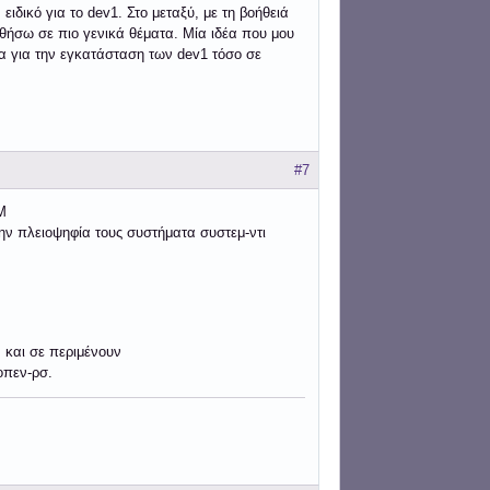
δικό για το dev1. Στο μεταξύ, με τη βοήθειά
ηθήσω σε πιο γενικά θέματα. Μία ιδέα που μου
μα για την εγκατάσταση των dev1 τόσο σε
#7
Μ
την πλειοψηφία τους συστήματα συστεμ-ντι
 και σε περιμένουν
οπεν-ρσ.