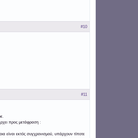
#10
#11
ε.
ρχει προς μετάφραση :
ια είναι εκτός συγχρονισμού, υπάρχουν τίποτε