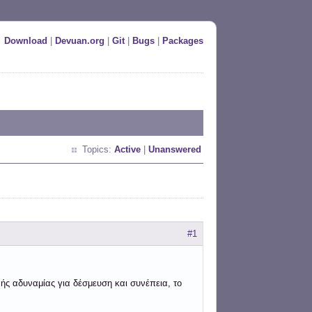
Download
|
Devuan.org
|
Git
|
Bugs
|
Packages
Topics:
Active
|
Unanswered
#1
 αδυναμίας για δέσμευση και συνέπεια, το