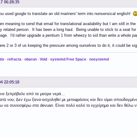
17 06:28:35
ou used google to translate an old mariners' term into nonsensical english!
en meaning to send that email for translational availability but I am still in th
ly related person. It has been a long haul. Being unable to stick to a seat for
age. I'd rather upgrade a pentium 1 from wheezy to sid than write a whole pa
were 2 or 3 of us keeping the pressure among ourselves to do it, it could be sig
tix
-
refracta
-
obarun
-
Void
-
systemd Free Space
-
nosystemd
04 22:05:18
να ξεπρόβαλε από τα μαύρα νερά...
 κατά νου; Δεν έχω ξανα-ασχοληθεί με μεταφράσεις και δεν είμαι σπουδαγμέν
ω να συνεισφέρω στα devuan. Είναι πολύ καλό το εγχείρημα και δεν θέλω να