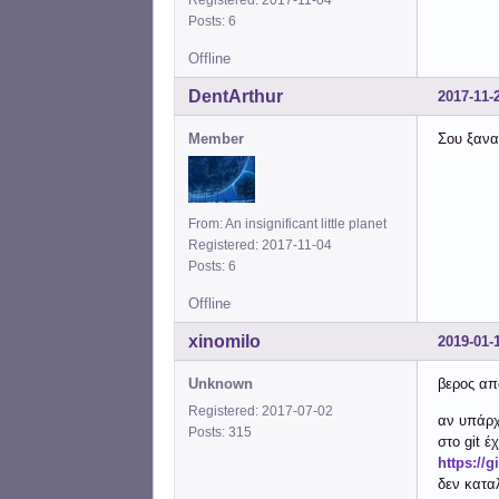
Posts: 6
Offline
DentArthur
2017-11-
Member
Σου ξανα
From: An insignificant little planet
Registered: 2017-11-04
Posts: 6
Offline
xinomilo
2019-01-
Unknown
βερος απ
Registered: 2017-07-02
αν υπάρχ
Posts: 315
στο git 
https://
δεν κατα