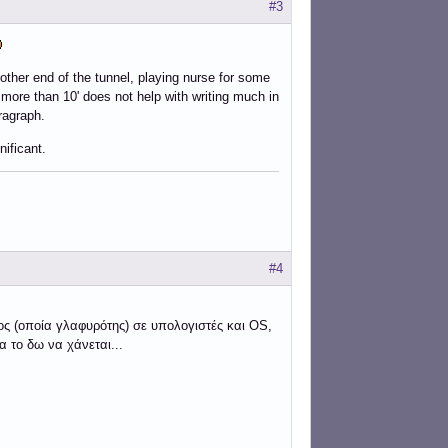
#3
e other end of the tunnel, playing nurse for some
 more than 10' does not help with writing much in
ragraph.
nificant.
#4
ος (οποία γλαφυρότης) σε υπολογιστές και OS,
 το δω να χάνεται...