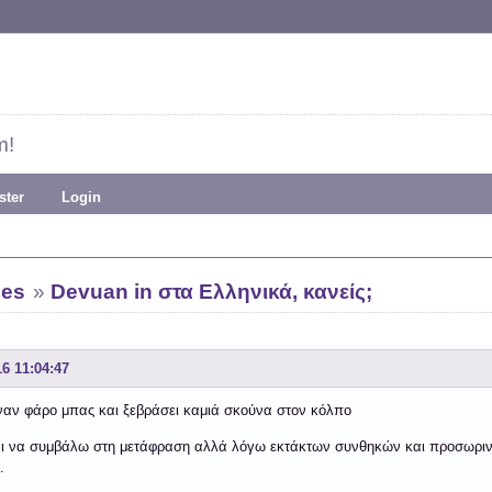
m!
ster
Login
ies
»
Devuan in στα Ελληνικά, κανείς;
16 11:04:47
αν φάρο μπας και ξεβράσει καμιά σκούνα στον κόλπο
ι να συμβάλω στη μετάφραση αλλά λόγω εκτάκτων συνθηκών και προσωρινής
.