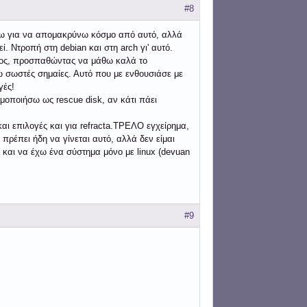
#8
λνω για να απομακρύνω κόσμο από αυτό, αλλά
ί. Ντροπή στη debian και στη arch γι' αυτό.
ντος, προσπαθώντας να μάθω καλά το
 σωστές σημαίες. Αυτό που με ενθουσιάσε με
γές!
μοποιήσω ως rescue disk, αν κάτι πάει
ι επιλογές και για refracta.ΤΡΕΛΟ εγχείρημα,
πρέπει ήδη να γίνεται αυτό, αλλά δεν είμαι
 και να έχω ένα σύστημα μόνο με linux (devuan
#9