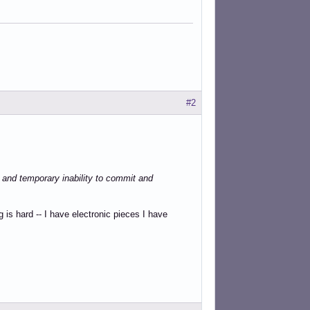
#2
s and temporary inability to commit and
g is hard -- I have electronic pieces I have