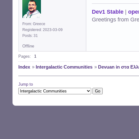
Dev1 Stable
|
ope
Greetings from Gr
From: Greece
Registered: 2023-03-09
Posts: 31
Offline
Pages:
1
Index
»
Intergalactic Communities
»
Devuan in στα Ελλη
Jump to