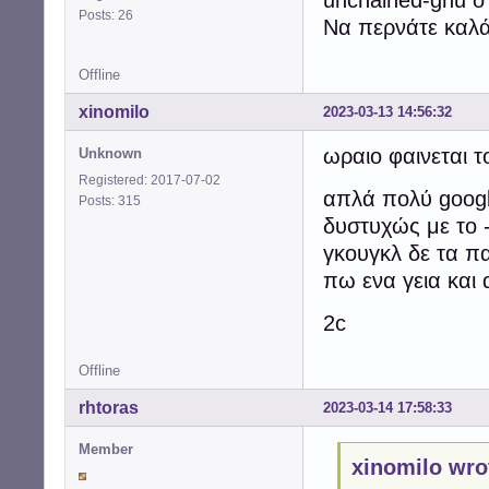
unchained-gnu ο
Posts: 26
Να περνάτε καλά
Offline
xinomilo
2023-03-13 14:56:32
ωραιο φαινεται 
Unknown
Registered: 2017-07-02
απλά πολύ google 
Posts: 315
δυστυχώς με το 
γκουγκλ δε τα π
πω ενα γεια και 
2c
Offline
rhtoras
2023-03-14 17:58:33
Member
xinomilo wro