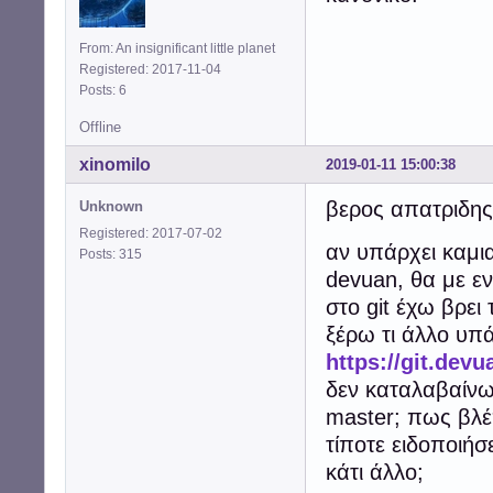
From: An insignificant little planet
Registered: 2017-11-04
Posts: 6
Offline
xinomilo
2019-01-11 15:00:38
βερος απατριδης
Unknown
Registered: 2017-07-02
αν υπάρχει καμι
Posts: 315
devuan, θα με εν
στο git έχω βρε
ξέρω τι άλλο υπ
https://git.dev
δεν καταλαβαίνω
master; πως βλέ
τίποτε ειδοποιήσ
κάτι άλλο;