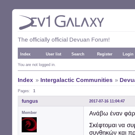
The officially official Devuan Forum!
Index
User list
Search
Register
Login
You are not logged in.
Index
»
Intergalactic Communities
»
Devua
Pages:
1
fungus
2017-07-16 11:04:47
Ανάβω έναν φάρο
Member
Σκέφτομαι να σ
συνθηκών και πρ