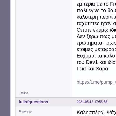
εμπερια με το F
παλι εγινε το θα
καλυτερη περιπτ
ταχυτητες ηταν σ
Οποτε εκτιμω ιδ
Δεν ξερω πως μ
ερωτηματα, ισως
ετοιμες μεταφρα
Ευχομαι τα καλυ
του Dev1 και ιδι
Γεια και Χαρα
https://t.me/pump
Offline
fullofquestions
2021-05-12 17:55:58
Καλησπέρα. Ψάχν
Member