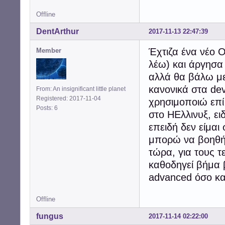
Offline
DentArthur
2017-11-13 22:47:39
Έχτιζα ένα νέο 
Member
λέω) και άργησα 
αλλά θα βάλω μ
κανονικά στα de
From: An insignificant little planet
Registered: 2017-11-04
χρησιμοποιώ επί
Posts: 6
στο ΗΕλλινυξ, ει
επειδή δεν είμαι 
μπορώ να βοηθήσ
τώρα, για τους τ
καθοδηγεί βήμα 
advanced όσο και
Offline
fungus
2017-11-14 02:22:00