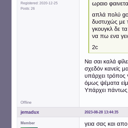
ωραιο φαινετα
Registered: 2020-12-25
Posts: 26
απλά πολύ goog
δυστυχώς με τ
γκουγκλ δε τ
να πω ενα γεια
2c
Να σαι καλά φίλε
σχεδόν κανείς μ
υπάρχει τρόπος ν
όμως ψέματα είμ
Υπάρχει πάντως 
Offline
jemadux
2023-08-28 13:44:35
γεια σας και απο 
Member