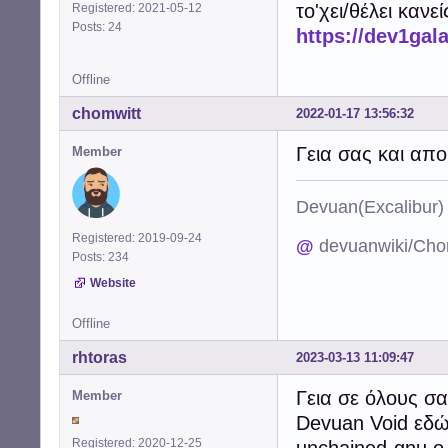
το'χει/θέλει κανεί
Registered: 2021-05-12
Posts: 24
https://dev1gal
Offline
chomwitt
2022-01-17 13:56:32
Γεια σας και απο
Member
Devuan(Excalibu
Registered: 2019-09-24
@
devuanwiki/Cho
Posts: 234
Website
Offline
rhtoras
2023-03-13 11:09:47
Γεια σε όλους σα
Member
Devuan Void εδ
Registered: 2020-12-25