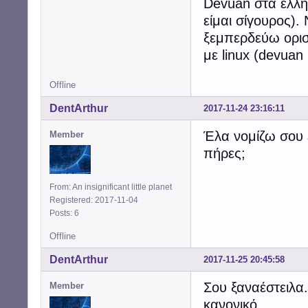
Devuan στα ελλην
είμαι σίγουρος)
ξεμπερδεύω ορισ
με linux (devuan 
Offline
DentArthur
2017-11-24 23:16:11
Έλα νομίζω σου 
Member
πήρες;
From: An insignificant little planet
Registered: 2017-11-04
Posts: 6
Offline
DentArthur
2017-11-25 20:45:58
Σου ξαναέστειλα
Member
κανονικό.