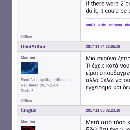
If there were 2 
do it, it could be 
anti-X
-
artix
-
refracta
-
ob
Offline
DentArthur
2017-11-04 22:05:18
Μια σκούνα ξεπρ
Member
Τι έχεις κατά νο
είμαι σπουδαγμέ
αλλά θέλω να συ
From: An insignificant little planet
Registered: 2017-11-04
εγχείρημα και δε
Posts: 6
Offline
fungus
2017-11-05 02:23:38
Μετά από τόσο κ
Member
Εδώ δεν έχουν κα